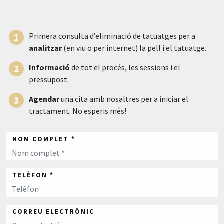
Primera consulta d’eliminació de tatuatges per a
analitzar
(en viu o per internet) la pell i el tatuatge.
Informació
de tot el procés, les sessions i el
pressupost.
Agendar
una cita amb nosaltres per a iniciar el
tractament. No esperis més!
NOM COMPLET *
TELÈFON *
CORREU ELECTRÒNIC