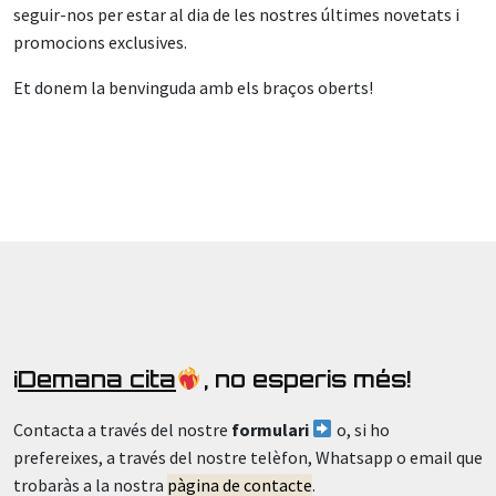
seguir-nos per estar al dia de les nostres últimes novetats i
promocions exclusives.
Et donem la benvinguda amb els braços oberts!
¡
Demana cita
, no esperis més!
Contacta a través del nostre
formulari
o, si ho
prefereixes, a través del nostre telèfon, Whatsapp o email que
trobaràs a la nostra
pàgina de contacte
.