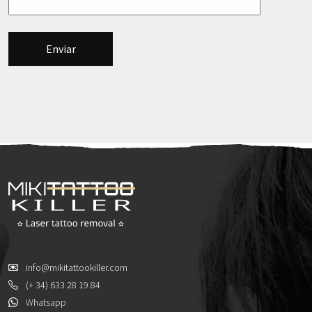
info@mikitattookiller.com
(+ 34) 633 28 19 84
Whatsapp