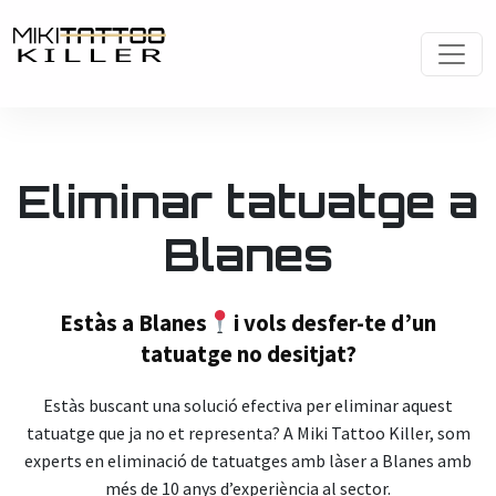
Eliminar tatuatge a
Blanes
Estàs a Blanes
i vols desfer-te d’un
tatuatge no desitjat?
Estàs buscant una solució efectiva per eliminar aquest
tatuatge que ja no et representa? A Miki Tattoo Killer, som
experts en eliminació de tatuatges amb làser a Blanes amb
més de 10 anys d’experiència al sector
.