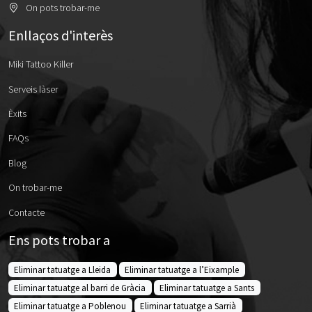
On pots trobar-me
Enllaços d'interès
Miki Tattoo Killer
Serveis làser
Èxits
FAQs
Blog
On trobar-me
Contacte
Ens pots trobar a
Eliminar tatuatge a Lleida
Eliminar tatuatge a l’Eixample
Eliminar tatuatge al barri de Gràcia
Eliminar tatuatge a Sants
Eliminar tatuatge a Poblenou
Eliminar tatuatge a Sarrià