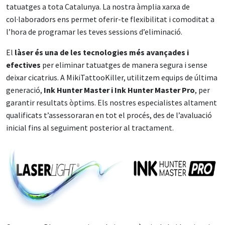
tatuatges a tota Catalunya. La nostra àmplia xarxa de
col·laboradors ens permet oferir-te flexibilitat i comoditat a
l’hora de programar les teves sessions d’eliminació.
El
làser és una de les tecnologies més avançades i
efectives
per eliminar tatuatges de manera segura i sense
deixar cicatrius. A MikiTattooKiller, utilitzem equips de última
generació,
Ink Hunter Master i Ink Hunter Master Pro
, per
garantir resultats òptims. Els nostres especialistes altament
qualificats t’assessoraran en tot el procés, des de l’avaluació
inicial fins al seguiment posterior al tractament.