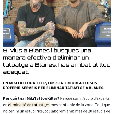
Si vius a Blanes i busques una
manera efectiva d’eliminar un
tatuatge a Blanes, has arribat al lloc
adequat.
EN MIKITATTOOKILLER, ENS SENTIM ORGULLOSOS
D’OFERIR SERVEIS PER ELIMINAR TATUATGE A BLANES.
Per què triar MikiTattooKiller?
Perquè som l’equip d’experts
en
eliminació de tatuatges
més confiable de la zona. Tot i que
no tenim un estudi fixe, col·laborem amb més de 20 estudis de