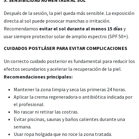
5. SENSIBILIDAD AUMENTADA AL SOL
Después de la sesión, la piel queda más sensible. La exposición
directa al sol puede provocar manchas o irritación.
Recomendamos
evitar el sol durante al menos 15 días
y
usar siempre protector solar de amplio espectro (SPF 50+).
CUIDADOS POSTLÁSER PARA EVITAR COMPLICACIONES
Un correcto cuidado posterior es fundamental para reducir los
efectos secundarios y acelerar la recuperación de la piel.
Recomendaciones principales:
Mantener la zona limpia y seca las primeras 24 horas.
Aplicar la crema regeneradora o antibiótica indicada por
el profesional.
No rascar ni retirar las costras.
Evitar piscinas, saunas y baños calientes durante una
semana.
Usar ropa holgada que no roce la zona tratada.