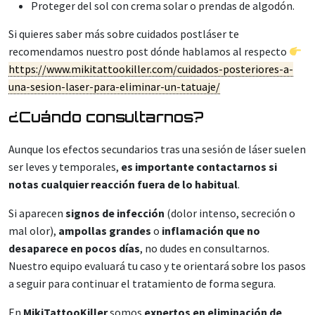
Proteger del sol con crema solar o prendas de algodón.
Si quieres saber más sobre cuidados postláser te
recomendamos nuestro post dónde hablamos al respecto
https://www.mikitattookiller.com/cuidados-posteriores-a-
una-sesion-laser-para-eliminar-un-tatuaje/
¿Cuándo consultarnos?
Aunque los efectos secundarios tras una sesión de láser suelen
ser leves y temporales,
es importante contactarnos si
notas cualquier reacción fuera de lo habitual
.
Si aparecen
signos de infección
(dolor intenso, secreción o
mal olor),
ampollas grandes
o
inflamación que no
desaparece en pocos días
, no dudes en consultarnos.
Nuestro equipo evaluará tu caso y te orientará sobre los pasos
a seguir para continuar el tratamiento de forma segura.
En
MikiTattooKiller
somos
expertos en eliminación de