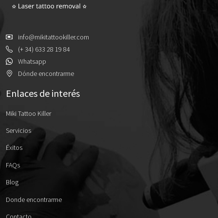
info@mikitattookiller.com
(+ 34) 633 28 19 84
Whatsapp
Dónde encontrarme
Enlaces de interés
Miki Tattoo Killer
Servicios
Éxitos
FAQs
Blog
Donde encontrarme
Contacto